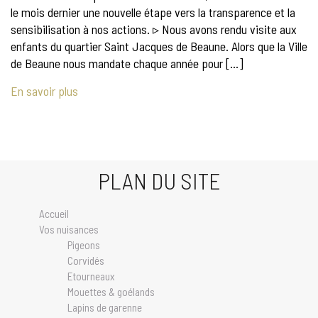
le mois dernier une nouvelle étape vers la transparence et la
sensibilisation à nos actions. ▹ Nous avons rendu visite aux
enfants du quartier Saint Jacques de Beaune. Alors que la Ville
de Beaune nous mandate chaque année pour […]
En savoir plus
PLAN DU SITE
Accueil
Vos nuisances
Pigeons
Corvidés
Etourneaux
Mouettes & goélands
Lapins de garenne