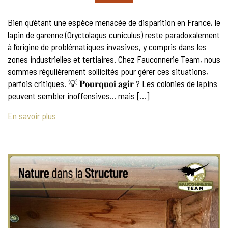
Bien qu’étant une espèce menacée de disparition en France, le
lapin de garenne (Oryctolagus cuniculus) reste paradoxalement
à l’origine de problématiques invasives, y compris dans les
zones industrielles et tertiaires. Chez Fauconnerie Team, nous
sommes régulièrement sollicités pour gérer ces situations,
parfois critiques. 💡 𝐏𝐨𝐮𝐫𝐪𝐮𝐨𝐢 𝐚𝐠𝐢𝐫 ? Les colonies de lapins
peuvent sembler inoffensives… mais […]
En savoir plus