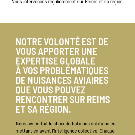
Nous intervenons régulièrement sur Reims et sa région.
NOTRE VOLONTÉ EST DE
VOUS APPORTER UNE
EXPERTISE GLOBALE
À VOS PROBLÉMATIQUES
DE NUISANCES AVIAIRES
QUE VOUS POUVEZ
RENCONTRER SUR REIMS
ET SA RÉGION.
Nous avons fait le choix de bâtir nos solutions en
mettant en avant l'intelligence collective. Chaque