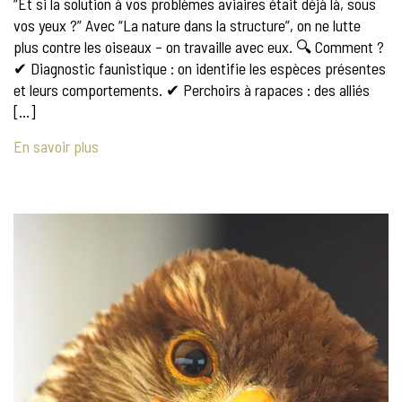
“Et si la solution à vos problèmes aviaires était déjà là, sous
vos yeux ?” Avec “La nature dans la structure”, on ne lutte
plus contre les oiseaux – on travaille avec eux. 🔍 Comment ?
✔ Diagnostic faunistique : on identifie les espèces présentes
et leurs comportements. ✔ Perchoirs à rapaces : des alliés
[…]
En savoir plus