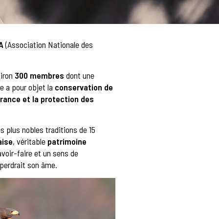
A
(Association Nationale des
viron
300 membres
dont une
le a pour objet la
conservation de
France et la protection des
es plus nobles traditions de 15
aise
, véritable
patrimoine
voir-faire et un sens de
 perdrait son âme.