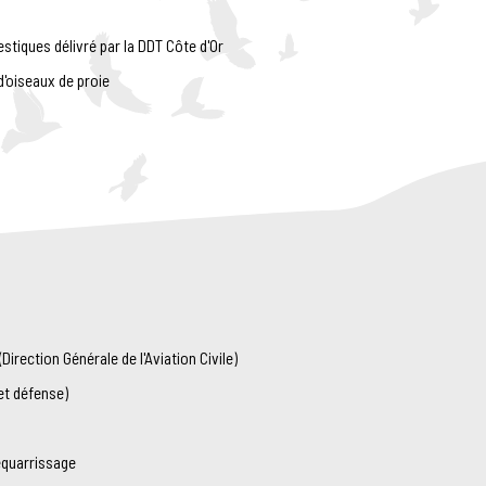
tiques délivré par la DDT Côte d'Or
d'oiseaux de proie
irection Générale de l'Aviation Civile)
et défense)
équarrissage