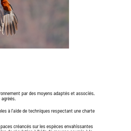
ronnement par des moyens adaptés et associés,
e agréés.
les à l'aide de techniques respectant une charte
 rapaces créancés sur les espèces envahissantes