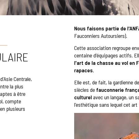
Nous faisons partie de l'ANF
Fauconniers Autoursiers).
Cette association regroupe en
ULAIRE
centaine d'équipages actifs. El
l'art de la chasse au vol en 
rapaces
.
d'Asie Centrale,
Elle est, de fait, la gardienne d
ntre la plus
siècles de
fauconnerie franç
 aptes à être
culturel
avec un langage, un sa
vol, compte
l'esthétique sans lequel cet art
en plusieurs