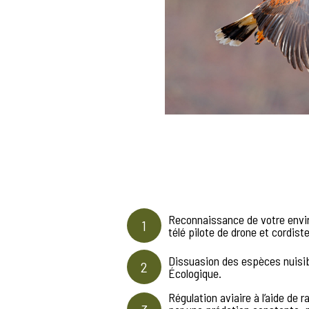
Reconnaissance de votre envi
1
télé pilote de drone et cordist
Dissuasion des espèces nuisib
2
Écologique.
Régulation aviaire à l’aide de