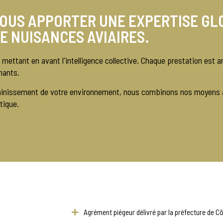
VOUS APPORTER UNE EXPERTISE GL
E NUISANCES AVIAIRES.
n mettant en avant l'intelligence collective. Chaque prestation est 
nants.
assainissement de votre environnement, nous combinons nos moyens 
tique.
Agrément piégeur délivré par la préfecture de Cô