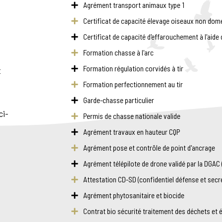
Agrément transport animaux type 1
Certificat de capacité élevage oiseaux non domes
Certificat de capacité d'effarouchement à l'aide 
Formation chasse à l'arc
Formation régulation corvidés à tir
t
Formation perfectionnement au tir
Garde-chasse particulier
ci-
Permis de chasse nationale valide
Agrément travaux en hauteur CQP
Agrément pose et contrôle de point d'ancrage
Agrément télépilote de drone validé par la DGAC (D
Attestation CD-SD (confidentiel défense et secr
Agrément phytosanitaire et biocide
Contrat bio sécurité traitement des déchets et 