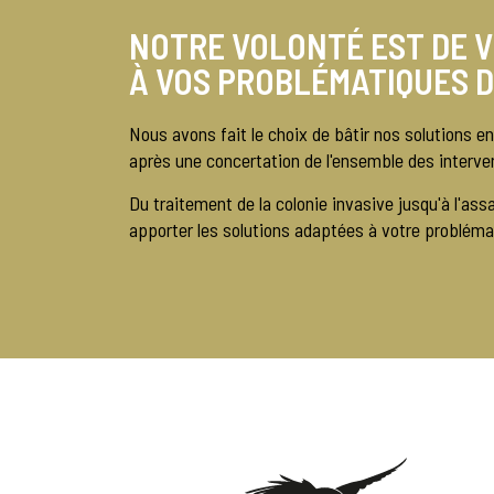
NOTRE VOLONTÉ EST DE 
À VOS PROBLÉMATIQUES D
Nous avons fait le choix de bâtir nos solutions e
après une concertation de l'ensemble des interve
Du traitement de la colonie invasive jusqu'à l'
apporter les solutions adaptées à votre probléma