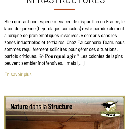
Bien qu’étant une espèce menacée de disparition en France, le
lapin de garenne (Oryctolagus cuniculus) reste paradoxalement
à l’origine de problématiques invasives, y compris dans les
zones industrielles et tertiaires. Chez Fauconnerie Team, nous
sommes régulièrement sollicités pour gérer ces situations,
parfois critiques. 💡 𝐏𝐨𝐮𝐫𝐪𝐮𝐨𝐢 𝐚𝐠𝐢𝐫 ? Les colonies de lapins
peuvent sembler inoffensives… mais […]
En savoir plus