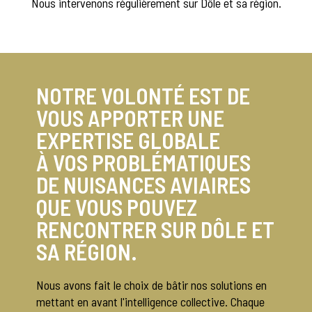
Nous intervenons régulièrement sur Dôle et sa région.
NOTRE VOLONTÉ EST DE
VOUS APPORTER UNE
EXPERTISE GLOBALE
À VOS PROBLÉMATIQUES
DE NUISANCES AVIAIRES
QUE VOUS POUVEZ
RENCONTRER SUR DÔLE ET
SA RÉGION.
Nous avons fait le choix de bâtir nos solutions en
mettant en avant l'intelligence collective. Chaque