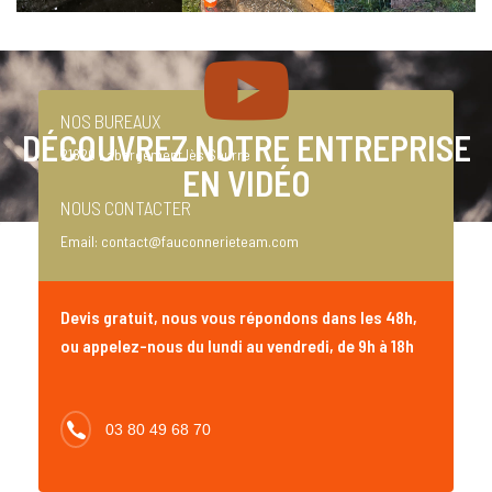
NOS BUREAUX
DÉCOUVREZ NOTRE ENTREPRISE
21820 Labergement lès Seurre
EN VIDÉO
NOUS CONTACTER
Email:
contact@fauconnerieteam.com
Devis gratuit, nous vous répondons dans les 48h,
ou appelez-nous du lundi au vendredi, de 9h à 18h
03 80 49 68 70