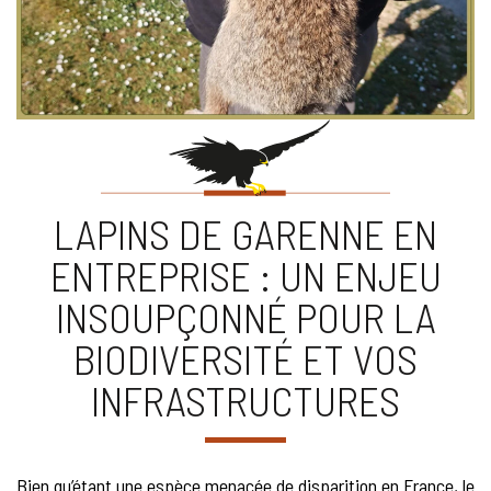
LAPINS DE GARENNE EN
ENTREPRISE : UN ENJEU
INSOUPÇONNÉ POUR LA
BIODIVERSITÉ ET VOS
INFRASTRUCTURES
Bien qu’étant une espèce menacée de disparition en France, le