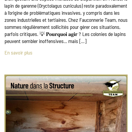
lapin de garenne (Oryctolagus cuniculus) reste paradoxalement
à l’origine de problématiques invasives, y compris dans les
zones industrielles et tertiaires. Chez Fauconnerie Team, nous
sommes régulièrement sollicités pour gérer ces situations,
parfois critiques. 💡 𝐏𝐨𝐮𝐫𝐪𝐮𝐨𝐢 𝐚𝐠𝐢𝐫 ? Les colonies de lapins
peuvent sembler inoffensives… mais […]
En savoir plus