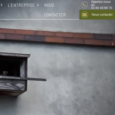
Appelez-nous
L'ENTREPRISE
NOUS
au
03 80 49 68 70
CONTACTER
Nous contacter