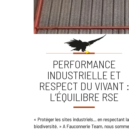
PERFORMANCE
INDUSTRIELLE ET
RESPECT DU VIVANT 
L’ÉQUILIBRE RSE
« Protéger les sites industriels… en respectant la
biodiversité. » A Fauconnerie Team, nous somm