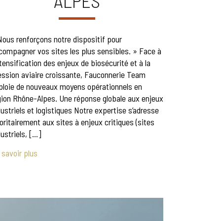
ALPES
Nous renforçons notre dispositif pour
compagner vos sites les plus sensibles. » Face à
intensification des enjeux de biosécurité et à la
ession aviaire croissante, Fauconnerie Team
ploie de nouveaux moyens opérationnels en
gion Rhône-Alpes. Une réponse globale aux enjeux
dustriels et logistiques Notre expertise s’adresse
ioritairement aux sites à enjeux critiques (sites
dustriels, […]
 savoir plus