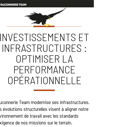
INVESTISSEMENTS ET
INFRASTRUCTURES :
OPTIMISER LA
PERFORMANCE
OPÉRATIONNELLE
uconnerie Team modernise ses infrastructures.
s évolutions structurelles visent à aligner notre
vironnement de travail avec les standards
exigence de nos missions sur le terrain.