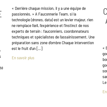
C
« Derrière chaque mission, il y a une équipe de
E
passionnés. » A Fauconnerie Team, si la
technologie (drones, data) est un levier majeur, rien
ne remplace l’œil, l’expérience et l’instinct de nos
experts de terrain : fauconniers, coordonnateurs
techniques et spécialistes de l’assainissement. Une
préparation sans zone d’ombre Chaque intervention
« 
est le fruit d’un […]
e
go
s
En savoir plus
bo
go
ité
so
sa
Le
En