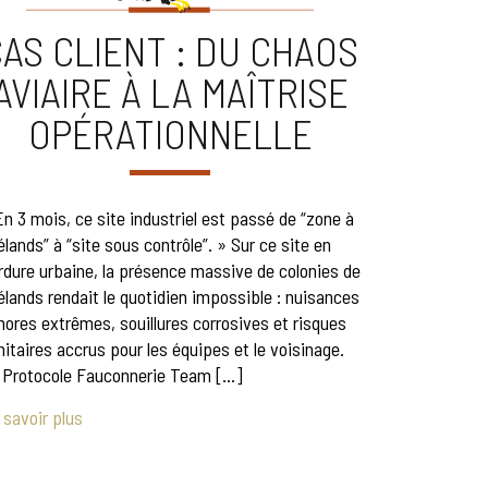
AS CLIENT : DU CHAOS
AVIAIRE À LA MAÎTRISE
OPÉRATIONNELLE
En 3 mois, ce site industriel est passé de “zone à
élands” à “site sous contrôle”. » Sur ce site en
rdure urbaine, la présence massive de colonies de
élands rendait le quotidien impossible : nuisances
nores extrêmes, souillures corrosives et risques
nitaires accrus pour les équipes et le voisinage.
 Protocole Fauconnerie Team […]
 savoir plus