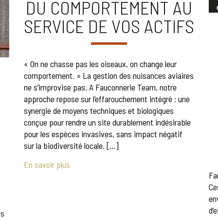
DU COMPORTEMENT AU
SERVICE DE VOS ACTIFS
« On ne chasse pas les oiseaux, on change leur
comportement. » La gestion des nuisances aviaires
ne s’improvise pas. A Fauconnerie Team, notre
approche repose sur l’effarouchement intégré : une
synergie de moyens techniques et biologiques
conçue pour rendre un site durablement indésirable
pour les espèces invasives, sans impact négatif
:
sur la biodiversité locale. […]
En savoir plus
Fa
Ce
en
d’
es