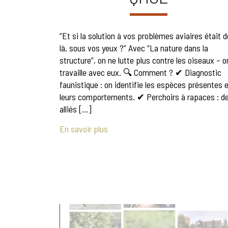
“Et si la solution à vos problèmes aviaires était d
là, sous vos yeux ?” Avec “La nature dans la
structure”, on ne lutte plus contre les oiseaux – o
travaille avec eux. 🔍 Comment ? ✔ Diagnostic
faunistique : on identifie les espèces présentes 
leurs comportements. ✔ Perchoirs à rapaces : d
alliés […]
En savoir plus