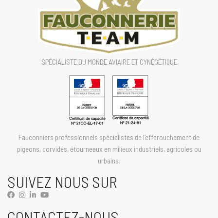
SPÉCIALISTE DU MONDE AVIAIRE ET CYNÉGÉTIQUE
Fauconniers professionnels spécialistes de l'effarouchement de
pigeons, corvidés, étourneaux en milieux industriels, agricoles ou
urbains.
SUIVEZ NOUS SUR
CONTACTEZ-NOUS