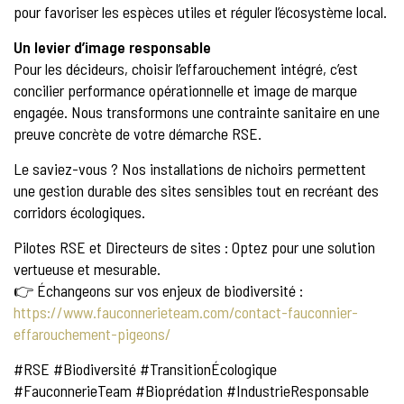
pour favoriser les espèces utiles et réguler l’écosystème local.
Un levier d’image responsable
Pour les décideurs, choisir l’effarouchement intégré, c’est
concilier performance opérationnelle et image de marque
engagée. Nous transformons une contrainte sanitaire en une
preuve concrète de votre démarche RSE.
Le saviez-vous ? Nos installations de nichoirs permettent
une gestion durable des sites sensibles tout en recréant des
corridors écologiques.
Pilotes RSE et Directeurs de sites : Optez pour une solution
vertueuse et mesurable.
👉 Échangeons sur vos enjeux de biodiversité :
https://www.fauconnerieteam.com/contact-fauconnier-
effarouchement-pigeons/
#RSE #Biodiversité #TransitionÉcologique
#FauconnerieTeam #Bioprédation #IndustrieResponsable