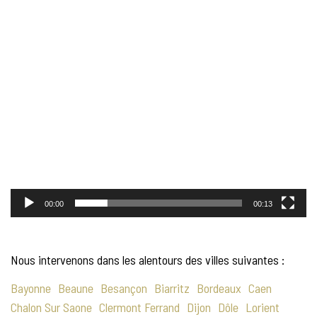
00:00
00:13
Nous intervenons dans les alentours des villes suivantes :
Bayonne
Beaune
Besançon
Biarritz
Bordeaux
Caen
Chalon Sur Saone
Clermont Ferrand
Dijon
Dôle
Lorient