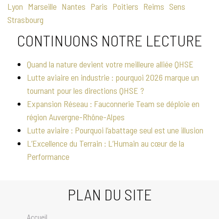
Lyon
Marseille
Nantes
Paris
Poitiers
Reims
Sens
Strasbourg
CONTINUONS NOTRE LECTURE
Quand la nature devient votre meilleure alliée QHSE
Lutte aviaire en industrie : pourquoi 2026 marque un
tournant pour les directions QHSE ?
Expansion Réseau : Fauconnerie Team se déploie en
région Auvergne-Rhône-Alpes
Lutte aviaire : Pourquoi l’abattage seul est une illusion
L’Excellence du Terrain : L’Humain au cœur de la
Performance
PLAN DU SITE
Accueil