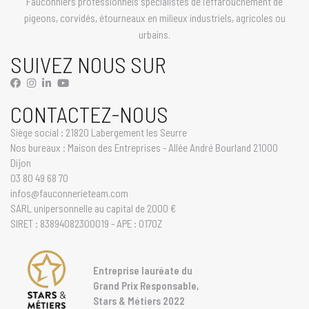
Fauconniers professionnels spécialistes de l'effarouchement de
pigeons, corvidés, étourneaux en milieux industriels, agricoles ou
urbains.
SUIVEZ NOUS SUR
CONTACTEZ-NOUS
Siège social : 21820 Labergement les Seurre
Nos bureaux : Maison des Entreprises - Allée André Bourland 21000
Dijon
03 80 49 68 70
infos@fauconnerieteam.com
SARL unipersonnelle au capital de 2000 €
SIRET : 83894082300019 - APE : 0170Z
Entreprise lauréate du
Grand Prix Responsable,
Stars & Métiers 2022